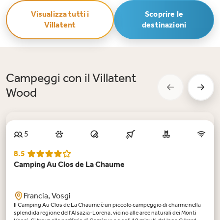
Visualizza tutti i
Scoprire le
Villatent
destinazioni
Campeggi con il Villatent
Wood
5
8.5
Camping Au Clos de La Chaume
Francia, Vosgi
Il Camping Au Clos de La Chaume è un piccolo campeggio di charme nella
splendida regione dell'Alsazia-Lorena, vicino alle aree naturali dei Monti