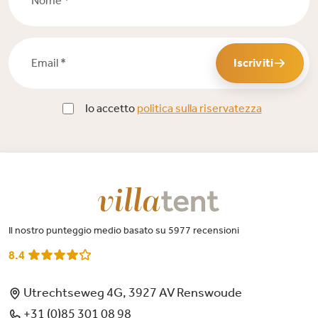
Email *
Iscriviti
Io accetto
politica sulla riservatezza
Il nostro punteggio medio basato su 5977 recensioni
8.4
Utrechtseweg 4G, 3927 AV Renswoude
+31 (0)85 301 08 98