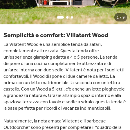
1 / 9
Semplicità e comfort: Villatent Wood
La Villatent Wood è una semplice tenda da safari,
completamente attrezzata. Questa tenda offre
un'esperienza glamping adatta a 4 o 5 persone. La tenda
dispone di una cucina completamente attrezzata e di
un'area interna con due sedie. Villatent è nota per i suoi letti
confortevoli. Il Wood dispone di due camere da letto. La
prima con un letto matrimoniale, la seconda con un letto a
castello. Con un Wood a 5 letti, c'è anche un letto pieghevole
a grandezza naturale. Grazie all'ampio spazio interno e alla
spaziosa terrazza con tavolo e sedie a sdraio, questa tenda è
la base perfetta per ricordi di vacanza indimenticabili.
Naturalmente, la nota amaca Villatent e il barbecue
Outdoorchef sono presenti per completare il "quadro della