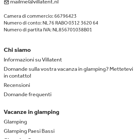
mailme@villatent.nl
Camera di commercio: 66796423
Numero di conto: NL76 RABO 0312 3620 64
Numero di partita IVA: NL856701038B01
Chi siamo
Informazioni su Villatent
Domande sulla vostra vacanza in glamping? Mettetevi
in contatto!
Recensioni
Domande frequenti
Vacanze in glamping
Glamping
Glamping Paesi Bassi