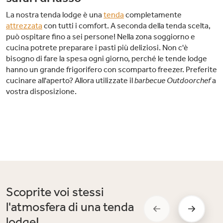
La nostra tenda lodge è una
tenda
completamente
attrezzata
con tutti i comfort. A seconda della tenda scelta,
può ospitare fino a sei persone! Nella zona soggiorno e
cucina potrete preparare i pasti più deliziosi. Non c'è
bisogno di fare la spesa ogni giorno, perché le tende lodge
hanno un grande frigorifero con scomparto freezer. Preferite
cucinare all'aperto? Allora utilizzate il
barbecue Outdoorchef
a
vostra disposizione.
Scoprite voi stessi
l'atmosfera di una tenda
lodge!