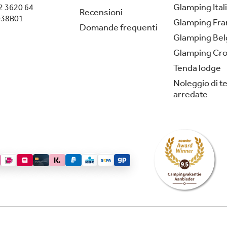
Glamping Ital
2 3620 64
Recensioni
038B01
Glamping Fra
Domande frequenti
Glamping Bel
Glamping Cro
Tenda lodge
Noleggio di t
arredate