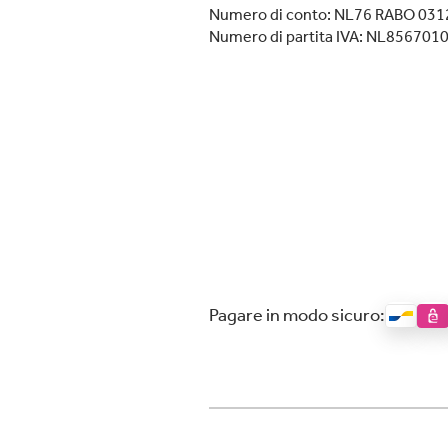
Numero di conto: NL76 RABO 031
Numero di partita IVA: NL856701
Pagare in modo sicuro: