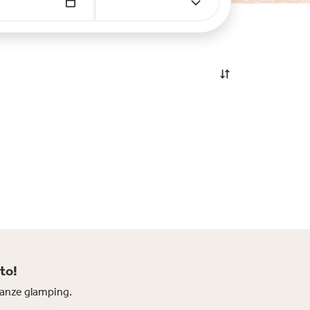
to!
acanze glamping.