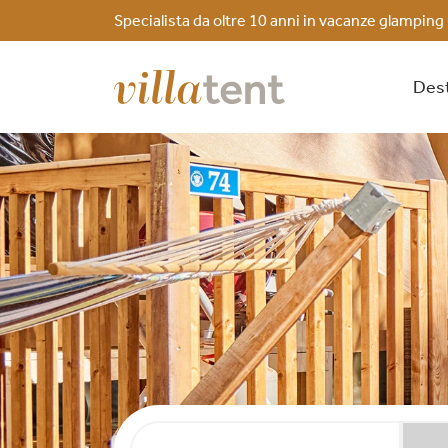
Specialista da oltre 10 anni in vacanze glamping
Dest