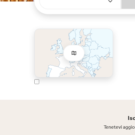
Is
Tenetevi aggior