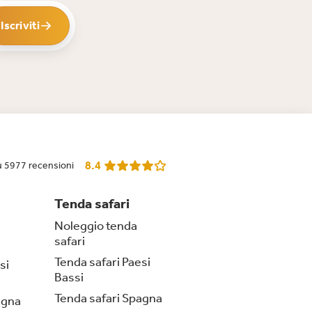
Iscriviti
8.4
u 5977 recensioni
Tenda safari
Noleggio tenda
safari
Tenda safari Paesi
si
Bassi
Tenda safari Spagna
agna