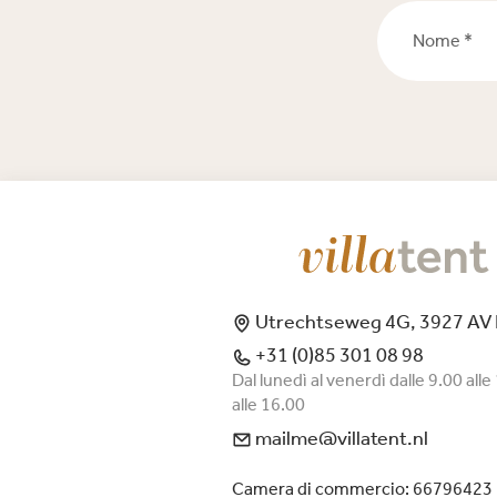
Nome *
Utrechtseweg 4G, 3927 AV
+31 (0)85 301 08 98
Dal lunedì al venerdì dalle 9.00 alle
alle 16.00
mailme@villatent.nl
Camera di commercio: 66796423