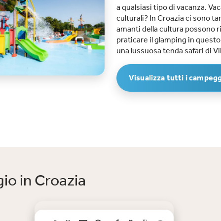
a qualsiasi tipo di vacanza. Va
culturali? In Croazia ci sono ta
amanti della cultura possono rif
praticare il glamping in quest
una lussuosa tenda safari di Vil
Visualizza tutti i campegg
io in Croazia