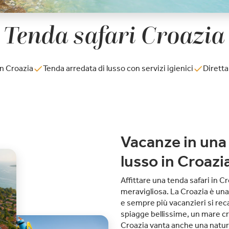
Tenda safari Croazia
n Croazia
Tenda arredata di lusso con servizi igienici
Dirett
Vacanze in una 
lusso in Croazi
Affittare una tenda safari in C
meravigliosa. La Croazia è una
e sempre più vacanzieri si rec
spiagge bellissime, un mare cri
Croazia vanta anche una natur