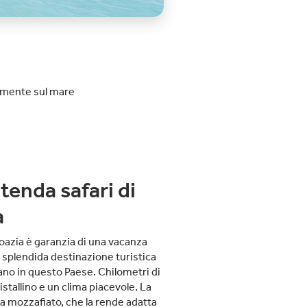
amente sul mare
tenda safari di
a
roazia è garanzia di una vacanza
 splendida destinazione turistica
ano in questo Paese. Chilometri di
stallino e un clima piacevole. La
a mozzafiato, che la rende adatta