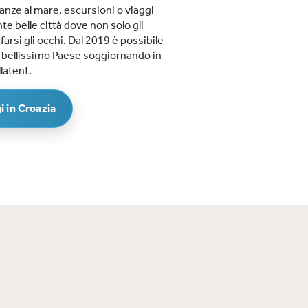
canze al mare, escursioni o viaggi
nte belle città dove non solo gli
arsi gli occhi. Dal 2019 è possibile
o bellissimo Paese soggiornando in
latent.
i in Croazia