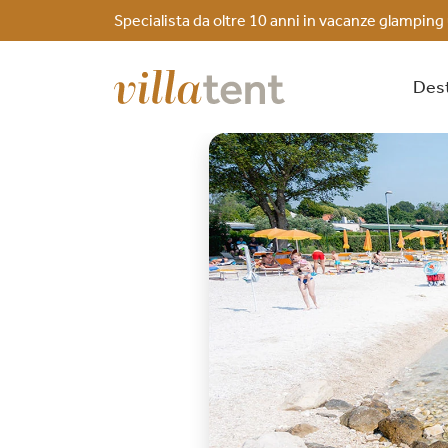
Specialista da oltre 10 anni in vacanze glamping
Dest