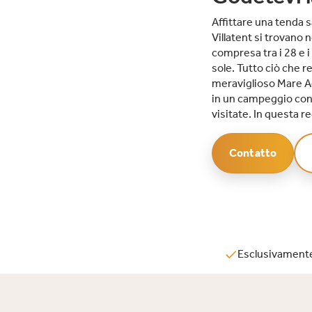
Affittare una tenda 
Villatent si trovano n
compresa tra i 28 e i
sole. Tutto ciò che r
meraviglioso Mare Ad
in un campeggio con 
visitate. In questa 
Contatto
Esclusivamente 