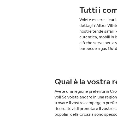
Tutti i co
Volete essere sicuri
dettagli? Allora Vill
nostre tende safari, 
autentica, mobili in 
ciò che serve per la 
barbecue a gas Outdo
Qual è la vostra 
Avete una regione preferita in Cro
voi! Se volete andare in una region
trovare il vostro campeggio preferi
ricordatevi di prenotare il vostro
popolari della Croazia sono spesso p