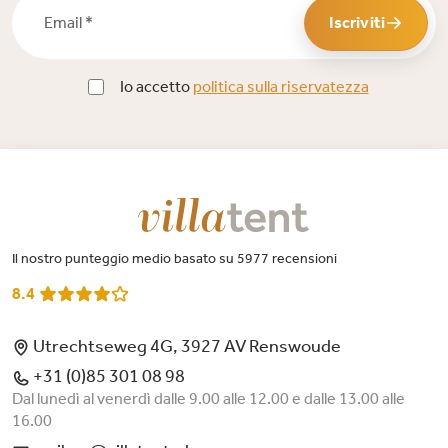
Iscriviti
Io accetto
politica sulla riservatezza
Il nostro punteggio medio basato su 5977 recensioni
8.4
Utrechtseweg 4G, 3927 AV Renswoude
+31 (0)85 301 08 98
Dal lunedì al venerdì dalle 9.00 alle 12.00 e dalle 13.00 alle
16.00