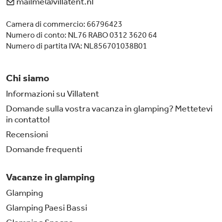
mailme@villatent.nl
Camera di commercio: 66796423
Numero di conto: NL76 RABO 0312 3620 64
Numero di partita IVA: NL856701038B01
Chi siamo
Informazioni su Villatent
Domande sulla vostra vacanza in glamping? Mettetevi
in contatto!
Recensioni
Domande frequenti
Vacanze in glamping
Glamping
Glamping Paesi Bassi