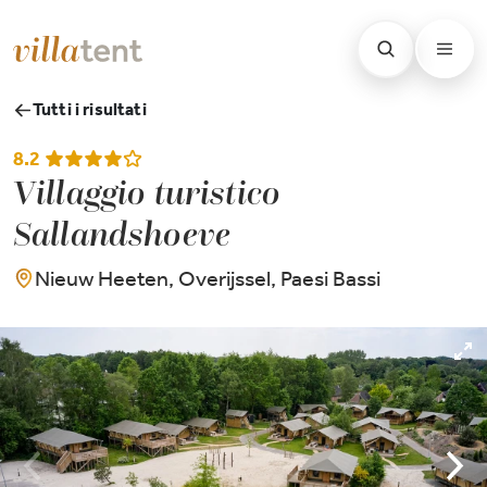
Tutti i risultati
8.2
Villaggio turistico
Sallandshoeve
Nieuw Heeten, Overijssel, Paesi Bassi