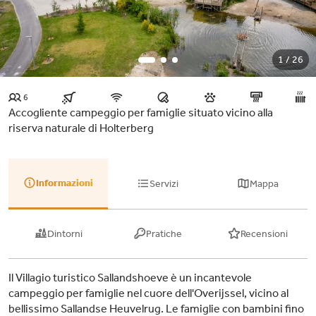
1 / 26
6
Accogliente campeggio per famiglie situato vicino alla
riserva naturale di Holterberg
Informazioni
Servizi
Mappa
Dintorni
Pratiche
Recensioni
Il Villagio turistico Sallandshoeve è un incantevole
campeggio per famiglie nel cuore dell'Overijssel, vicino al
bellissimo Sallandse Heuvelrug. Le famiglie con bambini fino