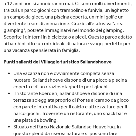
a 12 anni non si annoieranno mai. Ci sono molti divertimenti,
tra cui un parco giochi con trampolino e funivia, un laghetto,
un campo da gioco, una piscina coperta, un mini golf e un
divertente team di animazione. Grazie all'esclusiva "area
glamping", potrete immaginarvi nel mondo del glamping.
Scoprite i dintorni in bicicletta o a piedi. Questo parco adatto
ai bambini offre un mix ideale di natura e svago, perfetto per
una vacanza spensierata in famiglia.
Punti salienti del Villaggio turistico Sallandshoeve
Una vacanza non è ovviamente completa senza
nuotare! Sallandshoeve dispone di una piccola piscina
coperta e di un grazioso laghetto per i giochi.
Il ristorante Boerderij Sallandshoeve dispone di una
terrazza soleggiata proprio di fronte al campo da gioco
con parete interattiva per il calcio e attrezzature per il
parco giochi. Troverete un ristorante, uno snack bar e
una pista da bowling.
Situato nel Parco Nazionale Sallandse Heuvelrug. In
questa splendida riserva naturale si possono fare