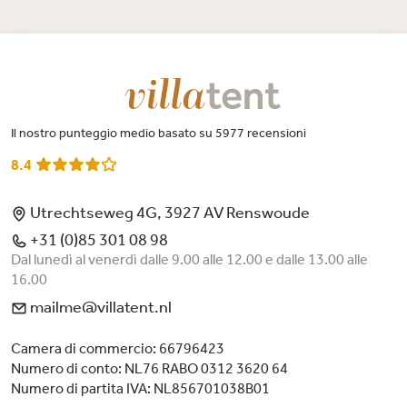
Il nostro punteggio medio basato su 5977 recensioni
8.4
Utrechtseweg 4G, 3927 AV Renswoude
+31 (0)85 301 08 98
Dal lunedì al venerdì dalle 9.00 alle 12.00 e dalle 13.00 alle
16.00
mailme@villatent.nl
Camera di commercio: 66796423
Numero di conto: NL76 RABO 0312 3620 64
Numero di partita IVA: NL856701038B01