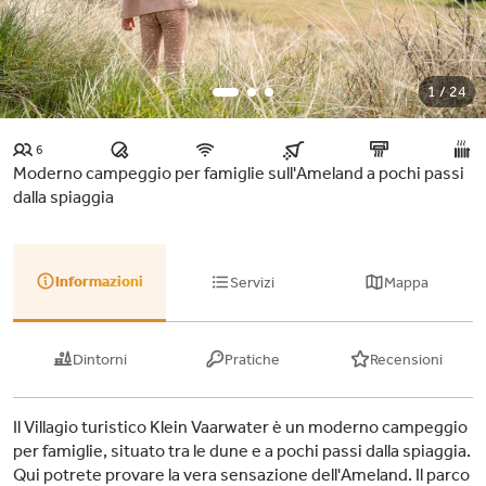
1 / 24
6
Moderno campeggio per famiglie sull'Ameland a pochi passi
dalla spiaggia
Informazioni
Servizi
Mappa
Dintorni
Pratiche
Recensioni
Il Villagio turistico Klein Vaarwater è un moderno campeggio
per famiglie, situato tra le dune e a pochi passi dalla spiaggia.
Qui potrete provare la vera sensazione dell'Ameland. Il parco