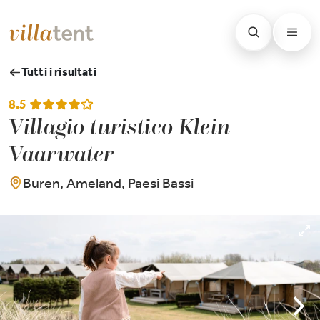
Tutti i risultati
8.5
Villagio turistico Klein
Vaarwater
Buren, Ameland, Paesi Bassi