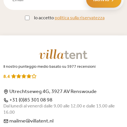
Io accetto
politica sulla riservatezza
Il nostro punteggio medio basato su 5977 recensioni
8.4
Utrechtseweg 4G, 3927 AV Renswoude
+31 (0)85 301 08 98
Dal lunedì al venerdì dalle 9.00 alle 12.00 e dalle 13.00 alle
16.00
mailme@villatent.nl