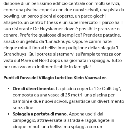
dispone di un bellissimo edificio centrale con molti servizi,
come una piscina coperta con due nuovi scivoli, una pista da
bowling, un parco giochi al coperto, un parco giochi
all'aperto, un centro fitness e un supermercato. Il parco ha il
suo ristorante De Huyskamer, dove è possibile pranzare o
cenare. Preferite qualcosa di semplice? Prendete patatine,
snack o un gelato da 't Snackhuys. Oppure camminate
cinque minuti fino al bellissimo padiglione della spiaggia 't
Strandhuys. Qui potrete sistemarvi sull'ampia terrazza con
vista sul Mare del Nord dopo una giornata in spiaggia. Tutto
per una vacanza indimenticabile in famiglia!
Punti di forza del Villagio turistico Klein Vaarwater.
Ore di divertimento.
La piscina coperta "De Golfslag",
composta da una vasca di 25 metri, una piscina per
bambini e due nuovi scivoli, garantisce un divertimento
senza fine.
Spiaggia a portata di mano.
Appena usciti dal
campeggio, attraversate la strada e raggiungete in
cinque minuti una bellissima spiaggia con un