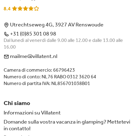
8.4
Utrechtseweg 4G, 3927 AV Renswoude
+31 (0)85 301 08 98
Dal lunedì al venerdì dalle 9.00 alle 12.00 e dalle 13.00 alle
16.00
mailme@villatent.nl
Camera di commercio: 66796423
Numero di conto: NL76 RABO 0312 3620 64
Numero di partita IVA: NL856701038B01
Chi siamo
Informazioni su Villatent
Domande sulla vostra vacanza in glamping? Mettetevi
in contatto!