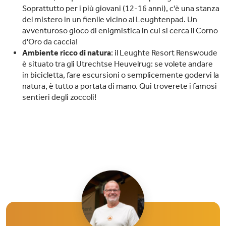
Soprattutto per i più giovani (12-16 anni), c'è una stanza
del mistero in un fienile vicino al Leughtenpad. Un
avventuroso gioco di enigmistica in cui si cerca il Corno
d'Oro da caccia!
Ambiente ricco di natura
: il Leughte Resort Renswoude
è situato tra gli Utrechtse Heuvelrug: se volete andare
in bicicletta, fare escursioni o semplicemente godervi la
natura, è tutto a portata di mano. Qui troverete i famosi
sentieri degli zoccoli!