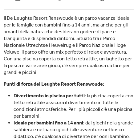
Il De Leughte Resort Renswoude è un parco vacanze ideale
per le famiglie con bambini fino a 14 anni, ma anche per gli
amanti della natura che desiderano godere di pace e
tranquillità e di splendidi dintorni. Situato tra il Parco
Nazionale Utrechtse Heuvelrug e il Parco Nazionale Hoge
Veluwe, il parco offre un mix perfetto di relax e avventura.
Con una piscina coperta con tetto retrattile, un laghetto per
la pesca e varie aree gioco, c'è sempre qualcosa da fare per
grandi e piccini.
Punti di forza del Leughte Resort Renswoude:
Divertimento in piscina per tutti
: la piscina coperta con
tetto retrattile assicura il divertimento in tutte le
condizioni atmosferiche. Per i più piccoli c'è una piscina
per bambini.
Ideale per bambini fino a 14 anni
: dai giochi nella grande
sabbiera e nel parco giochi alle avventure nel bosco
didattico, c'è qualcosa di divertente per ogni bambino.