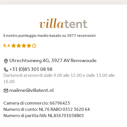
Il nostro punteggio medio basato su 5977 recensioni
8.4
Utrechtseweg 4G, 3927 AV Renswoude
+31 (0)85 301 08 98
Dal lunedì al venerdì dalle 9.00 alle 12.00 e dalle 13.00 alle
16.00
mailme@villatent.nl
Camera di commercio: 66796423
Numero di conto: NL76 RABO 0312 3620 64
Numero di partita IVA: NL856701038B01