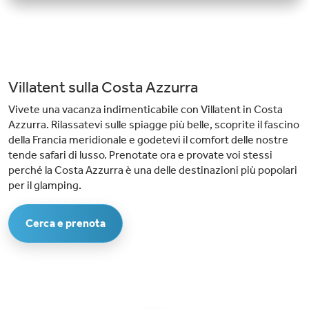
Villatent sulla Costa Azzurra
Vivete una vacanza indimenticabile con Villatent in Costa
Azzurra. Rilassatevi sulle spiagge più belle, scoprite il fascino
della Francia meridionale e godetevi il comfort delle nostre
tende safari di lusso. Prenotate ora e provate voi stessi
perché la Costa Azzurra è una delle destinazioni più popolari
per il glamping.
Cerca e prenota