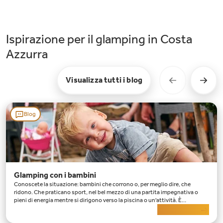
Ispirazione per il glamping in Costa
Azzurra
Visualizza tutti i blog
Blog
Glamping con i bambini
Conoscete la situazione: bambini che corrono o, per meglio dire, che
ridono. Che praticano sport, nel bel mezzo di una partita impegnativa o
pieni di energia mentre si dirigono verso la piscina o un'attività. È
l'immagine dell'entusiasmo giovanile
Leggi di più