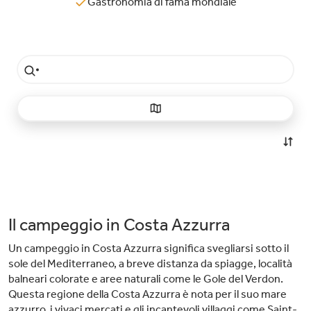
Gastronomia di fama mondiale
Il campeggio in Costa Azzurra
Un campeggio in Costa Azzurra significa svegliarsi sotto il
sole del Mediterraneo, a breve distanza da spiagge, località
balneari colorate e aree naturali come le Gole del Verdon.
Questa regione della Costa Azzurra è nota per il suo mare
azzurro, i vivaci mercati e gli incantevoli villaggi come Saint-