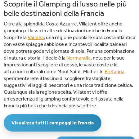
Scoprite il Glamping di lusso nelle più
belle destinazioni della Francia
Oltre alla splendida Costa Azzurra, Villatent offre anche
glamping di lusso in altre destinazioni uniche in Francia.
Scoprite la
Vandea
, una regione popolare sulla costa atlantica
con vaste spiagge sabbiose e incantevoli località balneari
dove potrete godervi giornate di sole. Per una combinazione
di natura e storia, l'ideale è la
Normandia
, nota per le sue
impressionanti scogliere di gesso, le vaste coste e le
attrazioni culturali come Mont Saint-Michel. In
Bretagna
,
sperimenterete il fascino di scogliere frastagliate,
suggestivi villaggi di pescatori e una ricca tradizione celtica.
Qualunque sia la regione scelta, Villatent vi offre
un'esperienza di glamping confortevole e rilassata nella
Francia più bella che la Francia possa offrire.
Visualizza tutti i campeggi in Francia