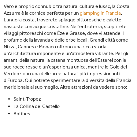
Vero e proprio connubio tra natura, cultura e lusso, la Costa
Azzurra è la cornice perfetta per un
glamping in Francia
.
Lungo la costa, troverete spiagge pittoresche e calette
nascoste con acque cristalline. Nell'entroterra, scoprirete
villaggi pittoreschi come Èze e Grasse, dove vi attende il
profumo della lavanda e delle erbe locali. Grandi città come
Nizza, Cannes e Monaco offrono una ricca storia,
un'architettura imponente e un'atmosfera vibrante. Per gli
amanti della natura, la catena montuosa dell'Esterel con le
sue rocce rosse è un'esperienza unica, mentre le Gole del
Verdon sono una delle aree naturali più impressionanti
d'Europa. Qui potrete sperimentare la diversità della Francia
meridionale al suo meglio. Altre attrazioni da vedere sono:
Saint-Tropez
La Collina del Castello
Antibes