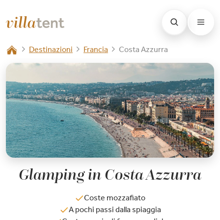
Destinazioni
Francia
Costa Azzurra
Glamping in Costa Azzurra
Coste mozzafiato
A pochi passi dalla spiaggia