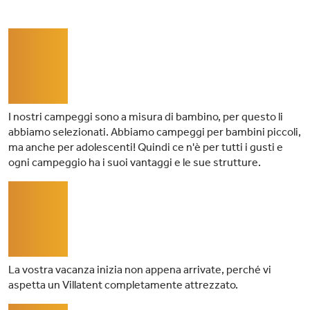
01
I nostri campeggi sono a misura di bambino, per questo li
abbiamo selezionati. Abbiamo campeggi per bambini piccoli,
ma anche per adolescenti! Quindi ce n'è per tutti i gusti e
ogni campeggio ha i suoi vantaggi e le sue strutture.
02
La vostra vacanza inizia non appena arrivate, perché vi
aspetta un Villatent completamente attrezzato.