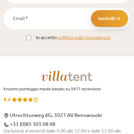
Email *
Iscriviti
Io accetto
politica sulla riservatezza
Il nostro punteggio medio basato su 5977 recensioni
8.4
Utrechtseweg 4G, 3927 AV Renswoude
+31 (0)85 301 08 98
Dal lunedì al venerdì dalle 9.00 alle 12.00 e dalle 13.00 alle