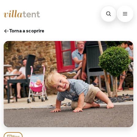
Torna a scoprire
Blog