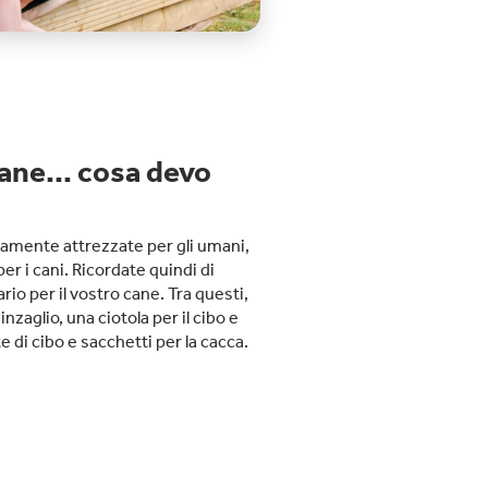
ane... cosa devo
amente attrezzate per gli umani,
er i cani. Ricordate quindi di
rio per il vostro cane. Tra questi,
nzaglio, una ciotola per il cibo e
e di cibo e sacchetti per la cacca.