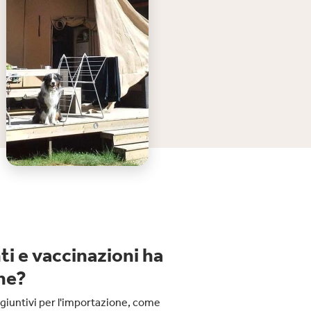
i e vaccinazioni ha
ane?
ggiuntivi per l'importazione, come