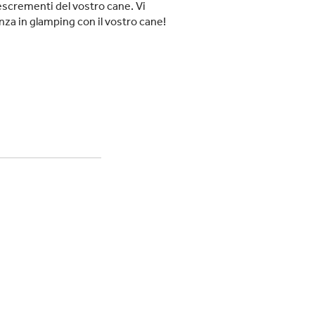
escrementi del vostro cane. Vi
za in glamping con il vostro cane!