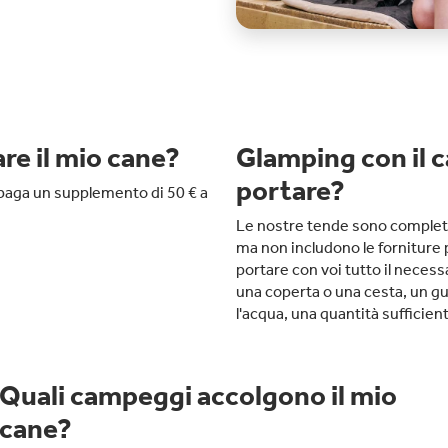
re il mio cane?
Glamping con il c
portare?
i paga un supplemento di 50 € a
Le nostre tende sono complet
ma non includono le forniture p
portare con voi tutto il necessa
una coperta o una cesta, un gui
l'acqua, una quantità sufficient
Quali campeggi accolgono il mio
cane?