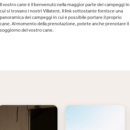
Il vostro cane è il benvenuto nella maggior parte dei campeggi in
cui si trovano i nostri Villatent. Il link sottostante fornisce una
panoramica dei campeggi in cui è possibile portare il proprio
cane. Al momento della prenotazione, potete anche prenotare il
soggiorno del vostro cane.