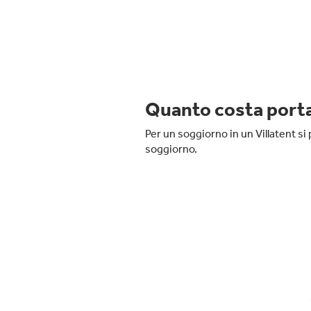
Quanto costa porta
Per un soggiorno in un Villatent s
soggiorno.