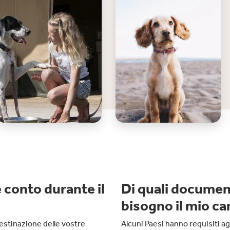
 conto durante il
Di quali document
bisogno il mio c
destinazione delle vostre
Alcuni Paesi hanno requisiti a