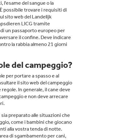
i, l'esame del sangue o la
 possibile trovare i requisiti di
l sito web del Landelijk
psdieren LICG tramite
o di un passaporto europeo per
versare il confine. Deve indicare
ontro la rabbia almeno 21 giorni
gole del campeggio?
e per portare a spasso e al
nsultare il sito web del campeggio
 regole. In generale, il cane deve
n campeggio e non deve arrecare
ri.
 sia preparato alle situazioni che
ggio, come i bambini che giocano
ti alla vostra tenda di notte.
'area di sgambamento per cani,