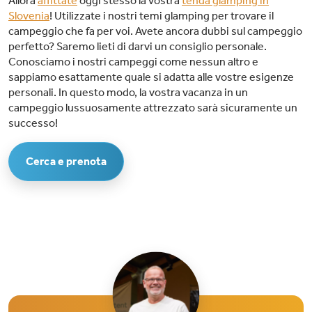
Allora
affittate
oggi stesso la vostra
tenda glamping in
Slovenia
! Utilizzate i nostri temi glamping per trovare il
campeggio che fa per voi. Avete ancora dubbi sul campeggio
perfetto? Saremo lieti di darvi un consiglio personale.
Conosciamo i nostri campeggi come nessun altro e
sappiamo esattamente quale si adatta alle vostre esigenze
personali. In questo modo, la vostra vacanza in un
campeggio lussuosamente attrezzato sarà sicuramente un
successo!
Cerca e prenota