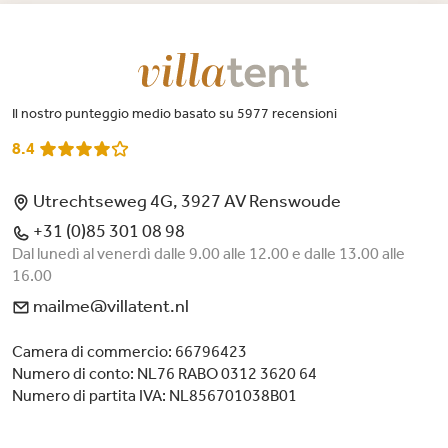
Il nostro punteggio medio basato su 5977 recensioni
8.4
Utrechtseweg 4G, 3927 AV Renswoude
+31 (0)85 301 08 98
Dal lunedì al venerdì dalle 9.00 alle 12.00 e dalle 13.00 alle
16.00
mailme@villatent.nl
Camera di commercio: 66796423
Numero di conto: NL76 RABO 0312 3620 64
Numero di partita IVA: NL856701038B01