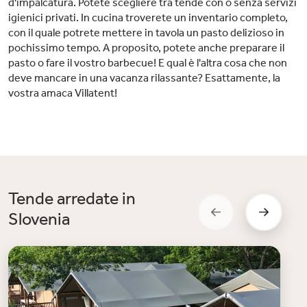
d'impalcatura. Potete scegliere tra tende con o senza servizi
igienici privati. In cucina troverete un inventario completo,
con il quale potrete mettere in tavola un pasto delizioso in
pochissimo tempo. A proposito, potete anche preparare il
pasto o fare il vostro barbecue! E qual è l'altra cosa che non
deve mancare in una vacanza rilassante? Esattamente, la
vostra amaca Villatent!
Tende arredate in
Slovenia