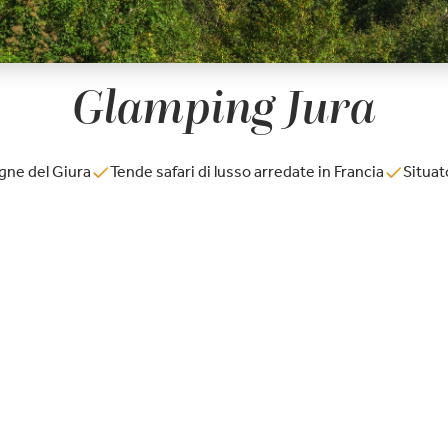
Glamping Jura
ne del Giura
Tende safari di lusso arredate in Francia
Situat