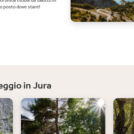
fortevoli mobili da salotto in
o posto dove stare!
ggio in Jura