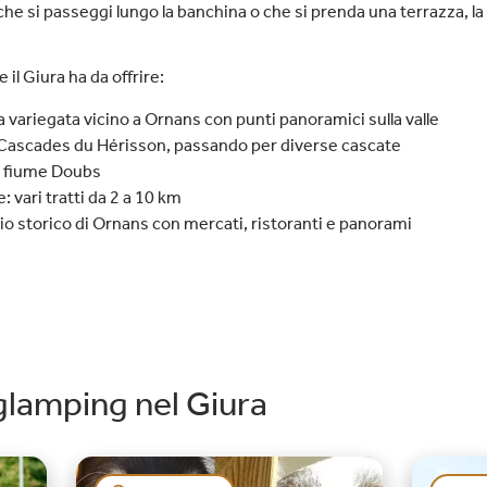
 che si passeggi lungo la banchina o che si prenda una terrazza, la
 il Giura ha da offrire:
variegata vicino a Ornans con punti panoramici sulla valle
 Cascades du Hérisson, passando per diverse cascate
il fiume Doubs
: vari tratti da 2 a 10 km
aggio storico di Ornans con mercati, ristoranti e panorami
 glamping nel Giura