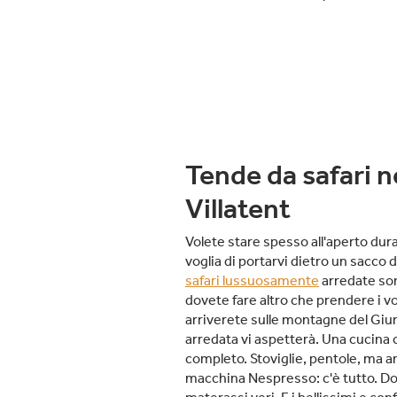
Tende da safari n
Villatent
Volete stare spesso all'aperto dur
voglia di portarvi dietro un sacco d
safari lussuosamente
arredate son
dovete fare altro che prendere i vo
arriverete sulle montagne del Giura
arredata vi aspetterà. Una cucina
completo. Stoviglie, pentole, ma a
macchina Nespresso: c'è tutto. Do