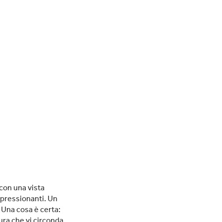
 con una vista
pressionanti. Un
 Una cosa è certa:
ura che vi circonda