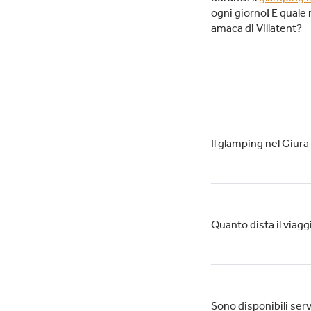
ogni giorno! E quale 
amaca di Villatent?
Il glamping nel Giura
Quanto dista il viagg
Sono disponibili serv