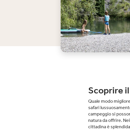
Scoprire i
Quale modo migliore 
safari lussuosamente 
campeggio si possono 
natura da offrire. Ne
cittadina è splendid