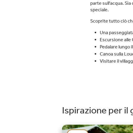
parte sull'acqua. Sia
speciale.
Scoprite tutto ciò che
Una passeggiata 
Escursione alle
Pedalare lungo 
Canoa sulla Loue
Visitare il vill
Ispirazione per il