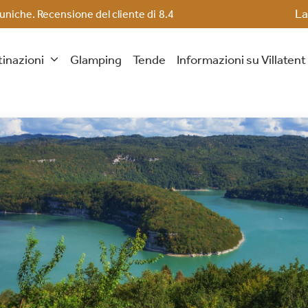
La
 uniche. Recensione del cliente di
8.4
inazioni
Glamping
Tende
Informazioni su Villaten