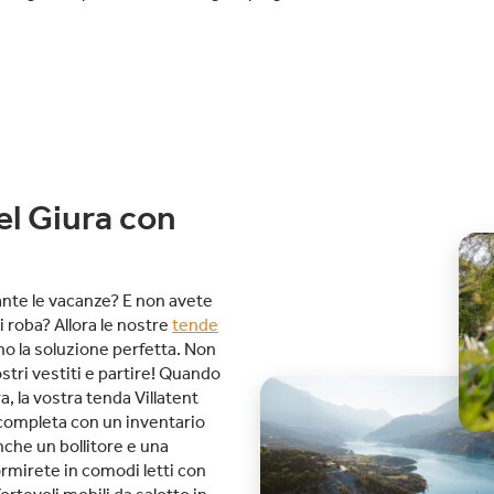
el Giura con
ante le vacanze? E non avete
i roba? Allora le nostre
tende
o la soluzione perfetta. Non
stri vestiti e partire! Quando
, la vostra tenda Villatent
 completa con un inventario
nche un bollitore e una
rmirete in comodi letti con