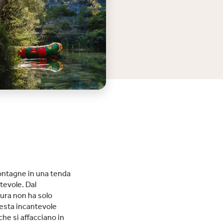
ontagne in una tenda
tevole. Dal
iura non ha solo
uesta incantevole
he si affacciano in