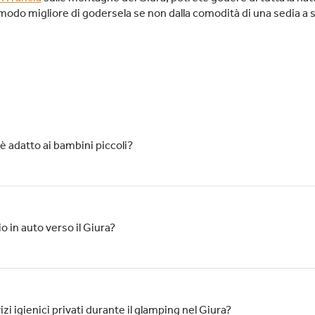
modo migliore di godersela se non dalla comodità di una sedia a sd
 è adatto ai bambini piccoli?
io in auto verso il Giura?
izi igienici privati durante il glamping nel Giura?