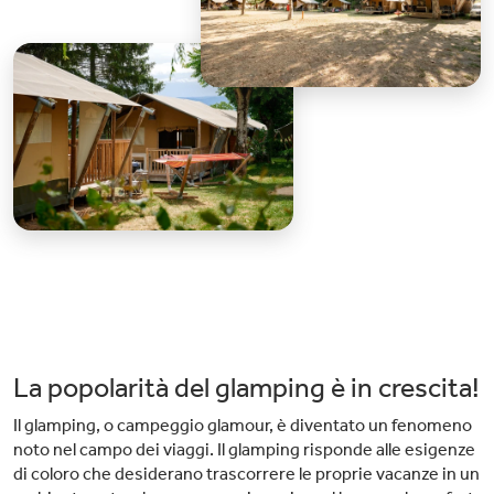
La popolarità del glamping è in crescita!
Il glamping, o campeggio glamour, è diventato un fenomeno
noto nel campo dei viaggi. Il glamping risponde alle esigenze
di coloro che desiderano trascorrere le proprie vacanze in un