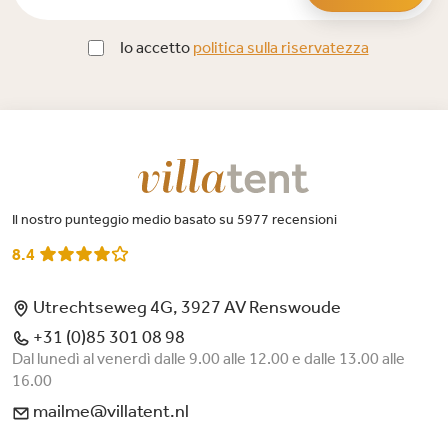
Io accetto
politica sulla riservatezza
Il nostro punteggio medio basato su 5977 recensioni
8.4
Utrechtseweg 4G, 3927 AV Renswoude
+31 (0)85 301 08 98
Dal lunedì al venerdì dalle 9.00 alle 12.00 e dalle 13.00 alle
16.00
mailme@villatent.nl