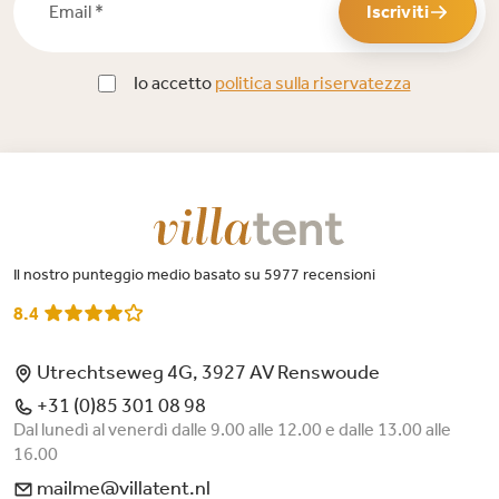
Iscriviti
Io accetto
politica sulla riservatezza
Il nostro punteggio medio basato su 5977 recensioni
8.4
Utrechtseweg 4G, 3927 AV Renswoude
+31 (0)85 301 08 98
Dal lunedì al venerdì dalle 9.00 alle 12.00 e dalle 13.00 alle
16.00
mailme@villatent.nl