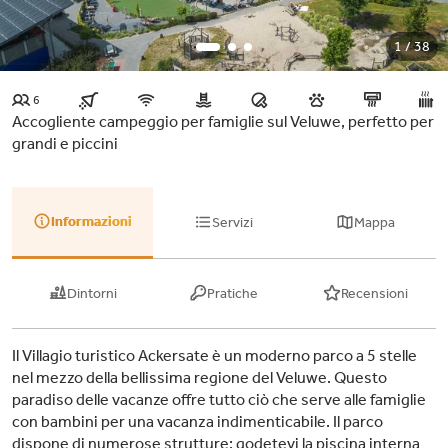
1 / 38
6
Accogliente campeggio per famiglie sul Veluwe, perfetto per
grandi e piccini
Informazioni
Servizi
Mappa
Dintorni
Pratiche
Recensioni
Il Villagio turistico Ackersate è un moderno parco a 5 stelle
nel mezzo della bellissima regione del Veluwe. Questo
paradiso delle vacanze offre tutto ciò che serve alle famiglie
con bambini per una vacanza indimenticabile. Il parco
dispone di numerose strutture: godetevi la piscina interna