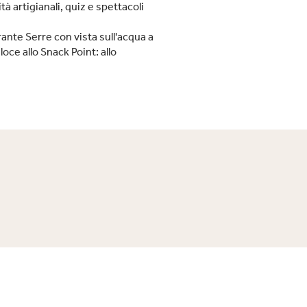
tà artigianali, quiz e spettacoli
rante Serre con vista sull'acqua a
oce allo Snack Point: allo