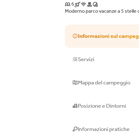
6
Moderno parco vacanze a 5 stelle c
Informazioni sul campeg
Servizi
Mappa del campeggio
Posizione e Dintorni
Informazioni pratiche