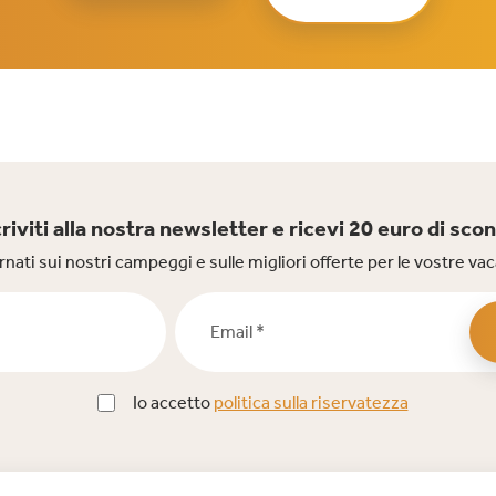
criviti alla nostra newsletter e ricevi 20 euro di scon
nati sui nostri campeggi e sulle migliori offerte per le vostre v
Email *
Io accetto
politica sulla riservatezza