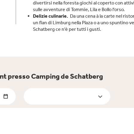
divertirsi nella foresta giochi al coperto con attivi
sulle avventure di Tommie, Lila e Bollo l'orso.
Delizie culinarie.
Da una cena à la carte nel risto
un flan di Limburg nella Plaza o a uno spuntino vel
Schatberg ce n'è per tutti i gusti.
atent presso Camping de Schatberg