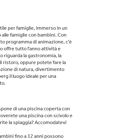
ile per famiglie, immerso in un
 alle famiglie con bambini. Con
asto programma di animazione, c'è
 offre tutto l'anno attività e
o riguarda la gastronomia, la
i ristoro, oppure potete fare la
zione di natura, divertimento
rg il luogo ideale per una
to.
spone di una piscina coperta con
troverete una piscina con scivolo e
rite la spiaggia? Accomodatevi
ambini fino a 12 anni possono