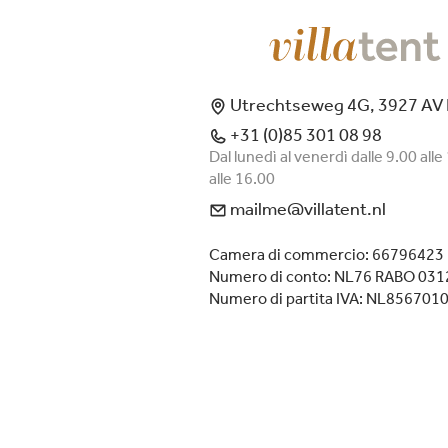
Utrechtseweg 4G, 3927 AV
+31 (0)85 301 08 98
Dal lunedì al venerdì dalle 9.00 alle
alle 16.00
mailme@villatent.nl
Camera di commercio: 66796423
Numero di conto: NL76 RABO 031
Numero di partita IVA: NL856701