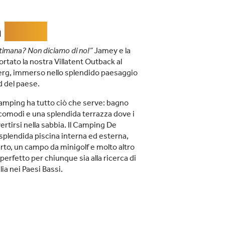
a
Jamey
ttimana? Non diciamo di no!”
Jamey e la
rtato la nostra Villatent Outback al
rg, immerso nello splendido paesaggio
d del paese.
amping ha tutto ciò che serve: bagno
i comodi e una splendida terrazza dove i
rtirsi nella sabbia. Il Camping De
splendida piscina interna ed esterna,
rto, un campo da minigolf e molto altro
perfetto per chiunque sia alla ricerca di
ia nei Paesi Bassi.