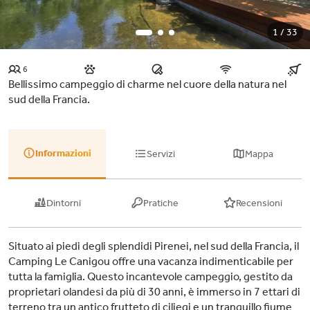
1 / 33
6
Bellissimo campeggio di charme nel cuore della natura nel
sud della Francia.
Informazioni
Servizi
Mappa
Dintorni
Pratiche
Recensioni
Situato ai piedi degli splendidi Pirenei, nel sud della Francia, il
Camping Le Canigou offre una vacanza indimenticabile per
tutta la famiglia. Questo incantevole campeggio, gestito da
proprietari olandesi da più di 30 anni, è immerso in 7 ettari di
terreno tra un antico frutteto di ciliegi e un tranquillo fiume