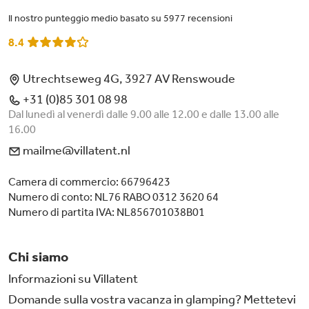
Il nostro punteggio medio basato su 5977 recensioni
8.4
Utrechtseweg 4G, 3927 AV Renswoude
+31 (0)85 301 08 98
Dal lunedì al venerdì dalle 9.00 alle 12.00 e dalle 13.00 alle
16.00
mailme@villatent.nl
Camera di commercio: 66796423
Numero di conto: NL76 RABO 0312 3620 64
Numero di partita IVA: NL856701038B01
Chi siamo
Informazioni su Villatent
Domande sulla vostra vacanza in glamping? Mettetevi