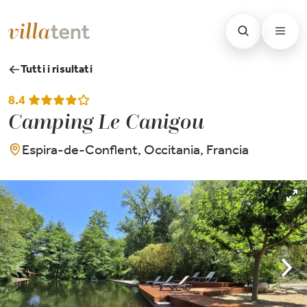
Tutti i risultati
8.4
Camping Le Canigou
Espira-de-Conflent, Occitania, Francia