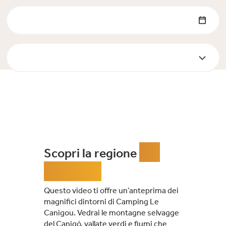
del
Scopri la regione
Conflent
Questo video ti offre un’anteprima dei
magnifici dintorni di Camping Le
Canigou. Vedrai le montagne selvagge
del Canigó, vallate verdi e fiumi che