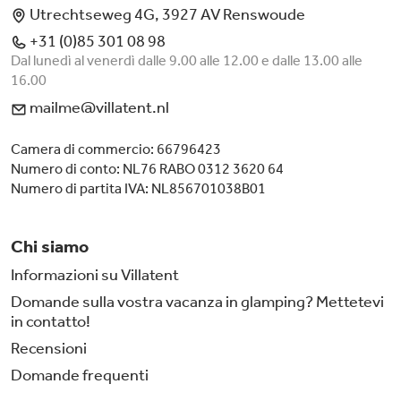
Utrechtseweg 4G, 3927 AV Renswoude
+31 (0)85 301 08 98
Dal lunedì al venerdì dalle 9.00 alle 12.00 e dalle 13.00 alle
16.00
mailme@villatent.nl
Camera di commercio: 66796423
Numero di conto: NL76 RABO 0312 3620 64
Numero di partita IVA: NL856701038B01
Chi siamo
Informazioni su Villatent
Domande sulla vostra vacanza in glamping? Mettetevi
in contatto!
Recensioni
Domande frequenti