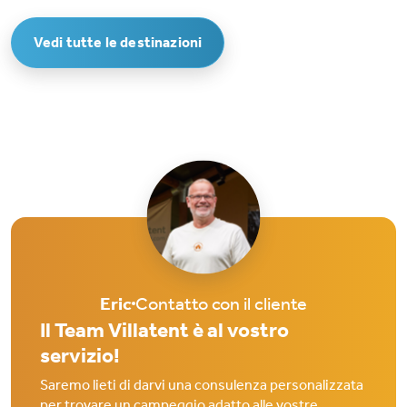
Vedi tutte le destinazioni
Eric
Contatto con il cliente
Il Team Villatent è al vostro
servizio!
Saremo lieti di darvi una consulenza personalizzata
per trovare un campeggio adatto alle vostre