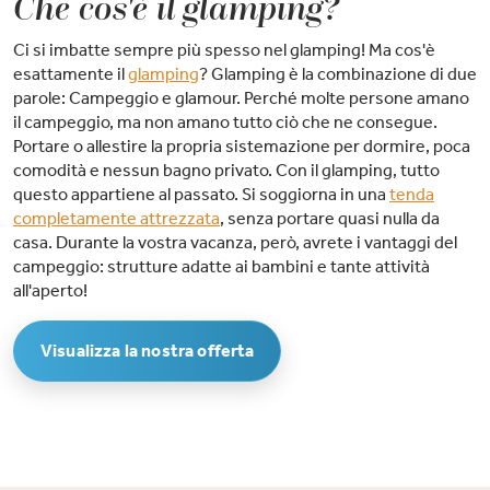
Che cos'è il glamping?
Ci si imbatte sempre più spesso nel glamping! Ma cos'è
esattamente il
glamping
? Glamping è la combinazione di due
parole: Campeggio e glamour. Perché molte persone amano
il campeggio, ma non amano tutto ciò che ne consegue.
Portare o allestire la propria sistemazione per dormire, poca
comodità e nessun bagno privato. Con il glamping, tutto
questo appartiene al passato. Si soggiorna in una
tenda
completamente attrezzata
, senza portare quasi nulla da
casa. Durante la vostra vacanza, però, avrete i vantaggi del
campeggio: strutture adatte ai bambini e tante attività
all'aperto!
Visualizza la nostra offerta