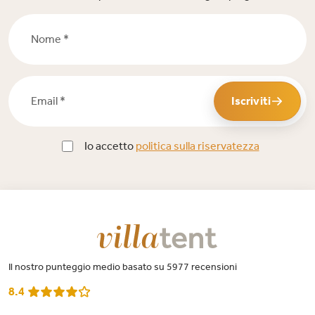
Nome *
Email *
Iscriviti
Io accetto
politica sulla riservatezza
Il nostro punteggio medio basato su 5977 recensioni
8.4