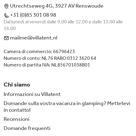
Utrechtseweg 4G, 3927 AV Renswoude
+31 (0)85 301 08 98
Dal lunedì al venerdì dalle 9.00 alle 12.00 e dalle 13.00 alle
16.00
mailme@villatent.nl
Camera di commercio: 66796423
Numero di conto: NL76 RABO 0312 3620 64
Numero di partita IVA: NL856701038B01
Chi siamo
Informazioni su Villatent
Domande sulla vostra vacanza in glamping? Mettetevi
in contatto!
Recensioni
Domande frequenti